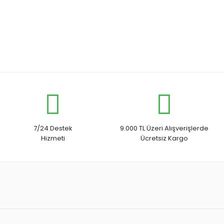
7/24 Destek
9.000 TL Üzeri Alışverişlerde
Hizmeti
Ücretsiz Kargo