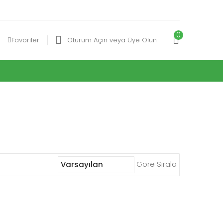
0
Favoriler
Oturum Açın veya Üye Olun
Göre Sırala