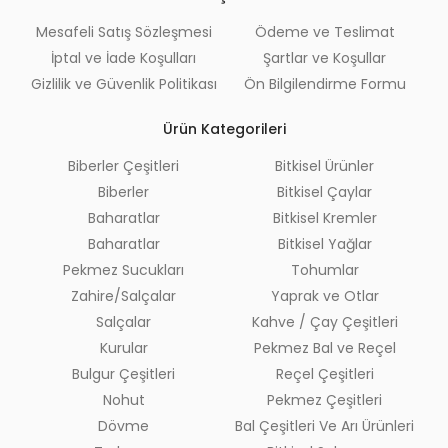
Mesafeli Satış Sözleşmesi
Ödeme ve Teslimat
İptal ve İade Koşulları
Şartlar ve Koşullar
Gizlilik ve Güvenlik Politikası
Ön Bilgilendirme Formu
Ürün Kategorileri
Biberler Çeşitleri
Bitkisel Ürünler
Biberler
Bitkisel Çaylar
Baharatlar
Bitkisel Kremler
Baharatlar
Bitkisel Yağlar
Pekmez Sucukları
Tohumlar
Zahire/Salçalar
Yaprak ve Otlar
Salçalar
Kahve / Çay Çeşitleri
Kurular
Pekmez Bal ve Reçel
Bulgur Çeşitleri
Reçel Çeşitleri
Nohut
Pekmez Çeşitleri
Dövme
Bal Çeşitleri Ve Arı Ürünleri