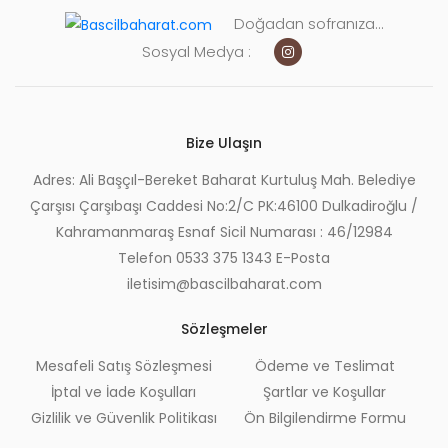
Doğadan sofranıza...
Sosyal Medya :
Bize Ulaşın
Adres: Ali Başçıl-Bereket Baharat Kurtuluş Mah. Belediye
Çarşısı Çarşıbaşı Caddesi No:2/C PK:46100 Dulkadiroğlu /
Kahramanmaraş Esnaf Sicil Numarası : 46/12984
Telefon 0533 375 1343 E-Posta
iletisim@bascilbaharat.com
Sözleşmeler
Mesafeli Satış Sözleşmesi
Ödeme ve Teslimat
İptal ve İade Koşulları
Şartlar ve Koşullar
Gizlilik ve Güvenlik Politikası
Ön Bilgilendirme Formu