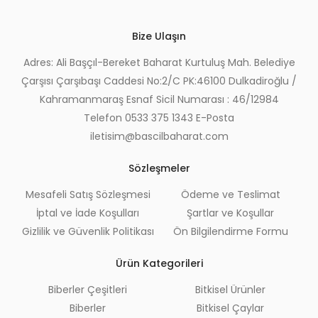
Bize Ulaşın
Adres: Ali Başçıl-Bereket Baharat Kurtuluş Mah. Belediye
Çarşısı Çarşıbaşı Caddesi No:2/C PK:46100 Dulkadiroğlu /
Kahramanmaraş Esnaf Sicil Numarası : 46/12984
Telefon 0533 375 1343 E-Posta
iletisim@bascilbaharat.com
Sözleşmeler
Mesafeli Satış Sözleşmesi
Ödeme ve Teslimat
İptal ve İade Koşulları
Şartlar ve Koşullar
Gizlilik ve Güvenlik Politikası
Ön Bilgilendirme Formu
Ürün Kategorileri
Biberler Çeşitleri
Bitkisel Ürünler
Biberler
Bitkisel Çaylar