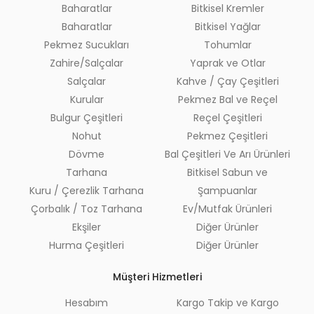
Baharatlar
Bitkisel Kremler
Baharatlar
Bitkisel Yağlar
Pekmez Sucukları
Tohumlar
Zahire/Salçalar
Yaprak ve Otlar
Salçalar
Kahve / Çay Çeşitleri
Kurular
Pekmez Bal ve Reçel
Bulgur Çeşitleri
Reçel Çeşitleri
Nohut
Pekmez Çeşitleri
Dövme
Bal Çeşitleri Ve Arı Ürünleri
Tarhana
Bitkisel Sabun ve
Kuru / Çerezlik Tarhana
Şampuanlar
Çorbalık / Toz Tarhana
Ev/Mutfak Ürünleri
Ekşiler
Diğer Ürünler
Hurma Çeşitleri
Diğer Ürünler
Müşteri Hizmetleri
Hesabım
Kargo Takip ve Kargo