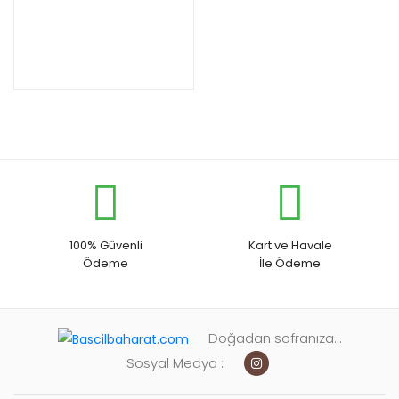
100% Güvenli
Kart ve Havale
Ödeme
İle Ödeme
Doğadan sofranıza...
Sosyal Medya :