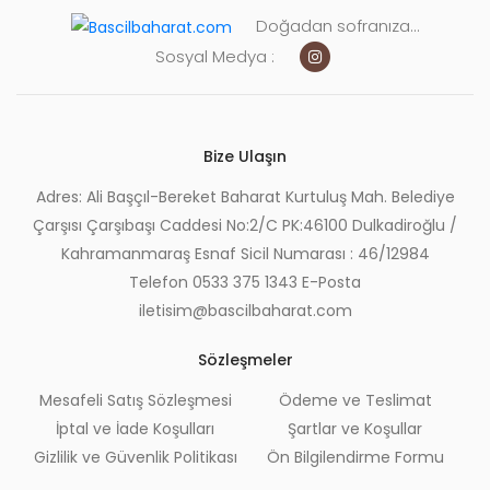
Doğadan sofranıza...
Sosyal Medya :
Bize Ulaşın
Adres: Ali Başçıl-Bereket Baharat Kurtuluş Mah. Belediye
Çarşısı Çarşıbaşı Caddesi No:2/C PK:46100 Dulkadiroğlu /
Kahramanmaraş Esnaf Sicil Numarası : 46/12984
Telefon 0533 375 1343 E-Posta
iletisim@bascilbaharat.com
Sözleşmeler
Mesafeli Satış Sözleşmesi
Ödeme ve Teslimat
İptal ve İade Koşulları
Şartlar ve Koşullar
Gizlilik ve Güvenlik Politikası
Ön Bilgilendirme Formu