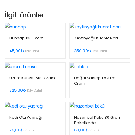
İlgili ürünler
Hunnap 100 Gram
Zeytinyağlı Kudret Narı
45,00
₺
350,00
₺
Kdv Dahil
Kdv Dahil
Üzüm Kurusu 500 Gram
Doğal Sahlep Tozu 50
Gram
225,00
₺
Kdv Dahil
Kedi Otu Yaprağı
Hazanbel Kökü 30 Gram
Paketlerde
75,00
₺
60,00
₺
Kdv Dahil
Kdv Dahil