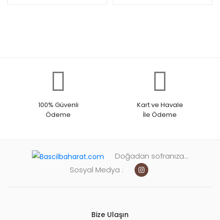
100% Güvenli
Kart ve Havale
Ödeme
İle Ödeme
Doğadan sofranıza...
Sosyal Medya :
Bize Ulaşın