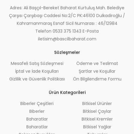
Adres: Ali Başçıl-Bereket Baharat Kurtuluş Mah. Belediye
Çarşısı Çarşıbaşı Caddesi No:2/C PK:46100 Dulkadiroğlu /
Kahramanmaraş Esnaf Sicil Numarası : 46/12984
Telefon 0533 375 1343 E-Posta
iletisim@bascilbaharat.com
Sözleşmeler
Mesafeli Satış Sözleşmesi
Ödeme ve Teslimat
İptal ve İade Koşulları
Şartlar ve Koşullar
Gizlilik ve Güvenlik Politikası
Ön Bilgilendirme Formu
Ürün Kategorileri
Biberler Çeşitleri
Bitkisel Ürünler
Biberler
Bitkisel Çaylar
Baharatlar
Bitkisel Kremler
Baharatlar
Bitkisel Yağlar