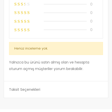
0
0
0
0
Henüz inceleme yok.
Yalnızca bu ürünü satın almış olan ve hesapta
oturum açmış müşteriler yorum bırakabilir.
Taksit Seçenekleri