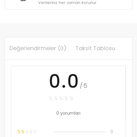
Verileriniz her zaman korunur
Değerlendirmeler (0)
Taksit Tablosu
0.0
/5
0 yorumları
0