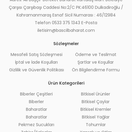
Çarşısı Çarşıbaşı Caddesi No:2/C PK:46100 Dulkadiroğlu /
Kahramanmaraş Esnaf Sicil Numarası : 46/12984
Telefon 0533 375 1343 E-Posta
iletisim@bascilbaharat.com
Sözleşmeler
Mesafeli Satış Sözleşmesi
Ödeme ve Teslimat
İptal ve İade Koşulları
Şartlar ve Koşullar
Gizlilik ve Güvenlik Politikası
Ön Bilgilendirme Formu
Ürün Kategorileri
Biberler Çeşitleri
Bitkisel Ürünler
Biberler
Bitkisel Çaylar
Baharatlar
Bitkisel Kremler
Baharatlar
Bitkisel Yağlar
Pekmez Sucukları
Tohumlar