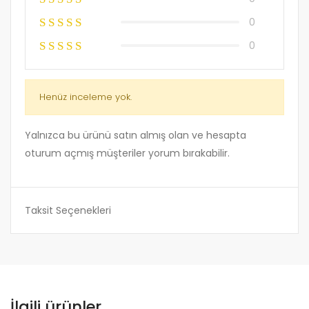
0
0
Henüz inceleme yok.
Yalnızca bu ürünü satın almış olan ve hesapta
oturum açmış müşteriler yorum bırakabilir.
Taksit Seçenekleri
İlgili ürünler