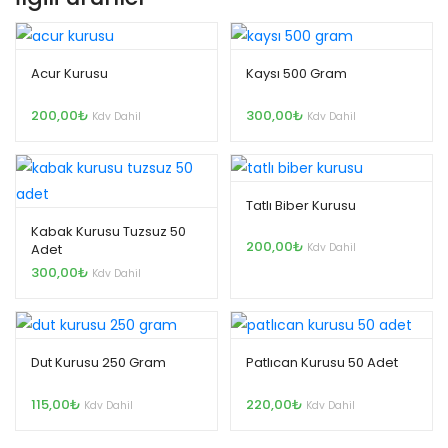
Acur Kurusu
Kaysı 500 Gram
200,00
₺
300,00
₺
Kdv Dahil
Kdv Dahil
Tatlı Biber Kurusu
Kabak Kurusu Tuzsuz 50
200,00
₺
Adet
Kdv Dahil
300,00
₺
Kdv Dahil
Dut Kurusu 250 Gram
Patlıcan Kurusu 50 Adet
115,00
₺
220,00
₺
Kdv Dahil
Kdv Dahil