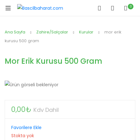
0
Ana Sayfa
Zahire/Salçalar
Kurular
mor erik
kurusu 500 gram
Mor Erik Kurusu 500 Gram
0,00
₺
Kdv Dahil
Favorilere Ekle
Stokta yok