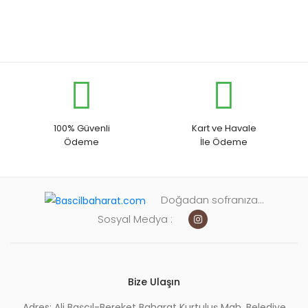
100% Güvenli
Kart ve Havale
Ödeme
İle Ödeme
Doğadan sofranıza...
Sosyal Medya :
Bize Ulaşın
Adres: Ali Başçıl-Bereket Baharat Kurtuluş Mah. Belediye