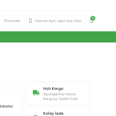
0
Favoriler
Oturum Açın veya Üye Olun
Hızlı Kargo
Siparişleriniz Hızlıca
Kargoya Teslim Edilir
Etiketler:
Kolay İade