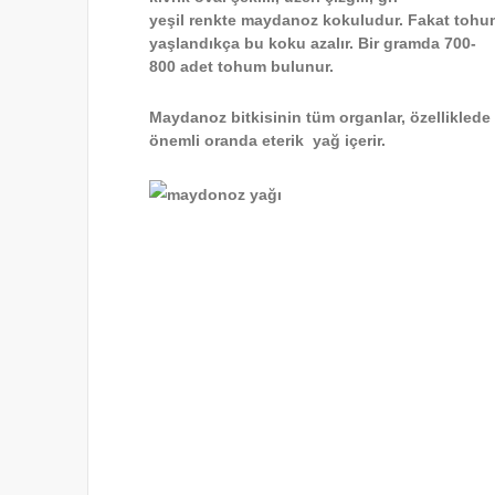
yeşil renkte maydanoz kokuludur. Fakat toh
yaşlandıkça bu koku azalır. Bir gramda 700-
800 adet tohum bulunur.
Maydanoz bitkisinin tüm organlar, özelliklede
önemli oranda eterik yağ içerir.