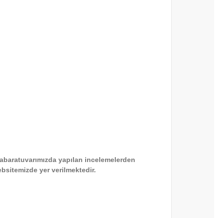
 labaratuvarımızda yapılan incelemelerden
ebsitemizde yer verilmektedir.