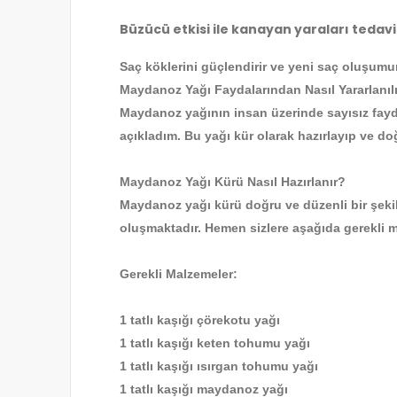
Büzücü etkisi ile kanayan yaraları tedav
Saç köklerini güçlendirir ve yeni saç oluşumu
Maydanoz Yağı Faydalarından Nasıl Yararlanıl
Maydanoz yağının insan üzerinde sayısız fayda
açıkladım. Bu yağı kür olarak hazırlayıp ve do
Maydanoz Yağı Kürü Nasıl Hazırlanır?
Maydanoz yağı kürü doğru ve düzenli bir şekil
oluşmaktadır. Hemen sizlere aşağıda gerekli m
Gerekli Malzemeler:
1 tatlı kaşığı çörekotu yağı
1 tatlı kaşığı keten tohumu yağı
1 tatlı kaşığı ısırgan tohumu yağı
1 tatlı kaşığı maydanoz yağı