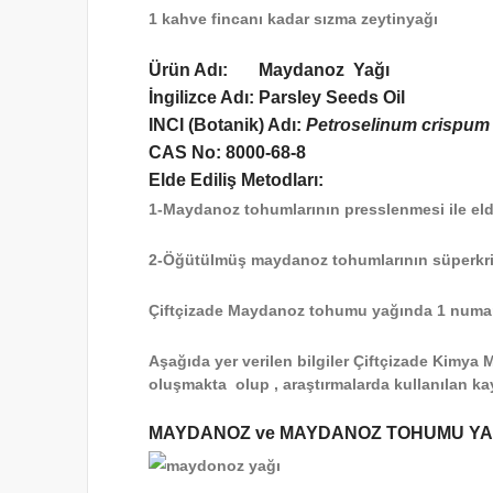
1 kahve fincanı kadar sızma zeytinyağı
Ürün Adı: Maydanoz Yağı
İngilizce Adı: Parsley Seeds Oil
INCI (Botanik) Adı:
Petroselinum crispum
CAS No: 8000-68-8
Elde Ediliş Metodları:
1-Maydanoz tohumlarının presslenmesi ile elde
2-Öğütülmüş maydanoz tohumlarının süperkritik
Çiftçizade Maydanoz tohumu yağında 1 numara
Aşağıda yer verilen bilgiler Çiftçizade Kimya
oluşmakta olup , araştırmalarda kullanılan kay
MAYDANOZ ve MAYDANOZ TOHUMU YAĞ