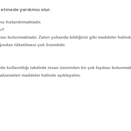
i etmede yardımcı olur.
nu hızlandırmaktadır.
ır?
sı bulunmaktadır. Zaten yukarıda bildiğiniz gibi maddeler halind
ğrudan tüketilmesi çok önemlidir.
de kullanıldığı takdirde insan üzerinden bir çok faydası bulunmak
alzemeleri maddeler halinde açıklayalım.