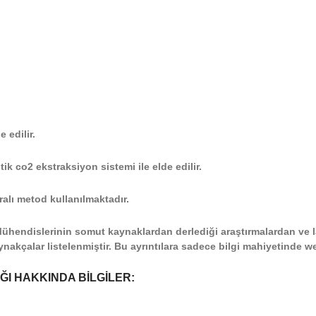
 edilir.
 co2 ekstraksiyon sistemi ile elde edilir.
lı metod kullanılmaktadır.
 Mühendislerinin somut kaynaklardan derlediği araştırmalardan ve
nakçalar listelenmiştir. Bu ayrıntılara sadece bilgi mahiyetinde w
I HAKKINDA BİLGİLER: