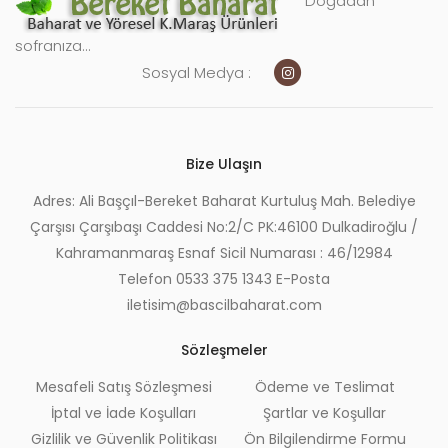
Doğadan
sofranıza...
Sosyal Medya :
Bize Ulaşın
Adres: Ali Başçıl-Bereket Baharat Kurtuluş Mah. Belediye
Çarşısı Çarşıbaşı Caddesi No:2/C PK:46100 Dulkadiroğlu /
Kahramanmaraş Esnaf Sicil Numarası : 46/12984
Telefon 0533 375 1343 E-Posta
iletisim@bascilbaharat.com
Sözleşmeler
Mesafeli Satış Sözleşmesi
Ödeme ve Teslimat
İptal ve İade Koşulları
Şartlar ve Koşullar
Gizlilik ve Güvenlik Politikası
Ön Bilgilendirme Formu