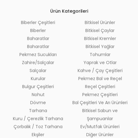
Ürün Kategorileri
Biberler Çeşitleri
Bitkisel Ürünler
Biberler
Bitkisel Çaylar
Baharatlar
Bitkisel Kremler
Baharatlar
Bitkisel Yağlar
Pekmez Sucukları
Tohumlar
Zahire/Salçalar
Yaprak ve Otlar
Salçalar
Kahve / Çay Çeşitleri
Kurular
Pekmez Bal ve Reçel
Bulgur Çeşitleri
Reçel Çeşitleri
Nohut
Pekmez Çeşitleri
Dövme
Bal Çeşitleri Ve Arı Ürünleri
Tarhana
Bitkisel Sabun ve
Kuru / Çerezlik Tarhana
Şampuanlar
Çorbalık / Toz Tarhana
Ev/Mutfak Ürünleri
Ekşiler
Diğer Ürünler