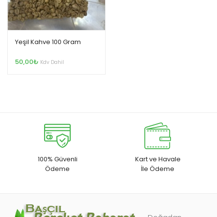
Yeşil Kahve 100 Gram
50,00
₺
Kdv Dahil
100% Güvenli
Kart ve Havale
Ödeme
İle Ödeme