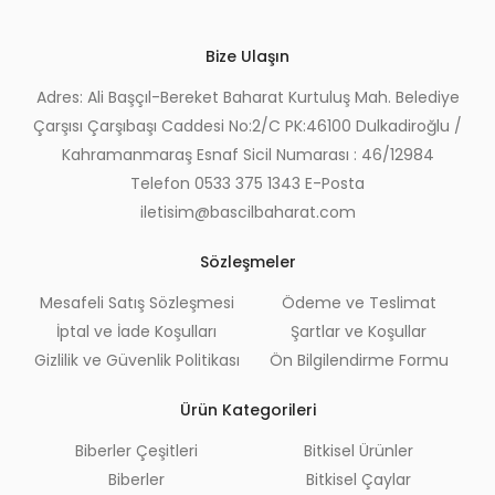
Bize Ulaşın
Adres: Ali Başçıl-Bereket Baharat Kurtuluş Mah. Belediye
Çarşısı Çarşıbaşı Caddesi No:2/C PK:46100 Dulkadiroğlu /
Kahramanmaraş Esnaf Sicil Numarası : 46/12984
Telefon 0533 375 1343 E-Posta
iletisim@bascilbaharat.com
Sözleşmeler
Mesafeli Satış Sözleşmesi
Ödeme ve Teslimat
İptal ve İade Koşulları
Şartlar ve Koşullar
Gizlilik ve Güvenlik Politikası
Ön Bilgilendirme Formu
Ürün Kategorileri
Biberler Çeşitleri
Bitkisel Ürünler
Biberler
Bitkisel Çaylar