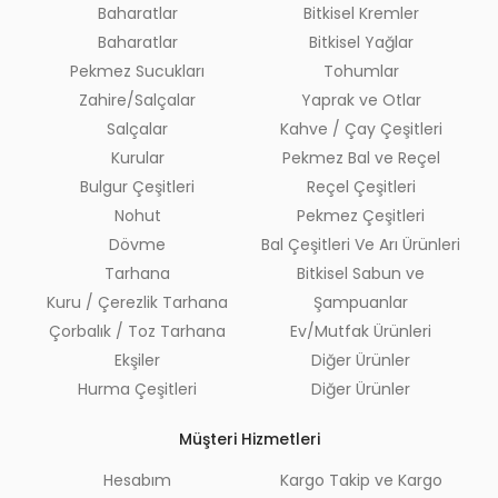
Baharatlar
Bitkisel Kremler
Baharatlar
Bitkisel Yağlar
Pekmez Sucukları
Tohumlar
Zahire/Salçalar
Yaprak ve Otlar
Salçalar
Kahve / Çay Çeşitleri
Kurular
Pekmez Bal ve Reçel
Bulgur Çeşitleri
Reçel Çeşitleri
Nohut
Pekmez Çeşitleri
Dövme
Bal Çeşitleri Ve Arı Ürünleri
Tarhana
Bitkisel Sabun ve
Kuru / Çerezlik Tarhana
Şampuanlar
Çorbalık / Toz Tarhana
Ev/Mutfak Ürünleri
Ekşiler
Diğer Ürünler
Hurma Çeşitleri
Diğer Ürünler
Müşteri Hizmetleri
Hesabım
Kargo Takip ve Kargo