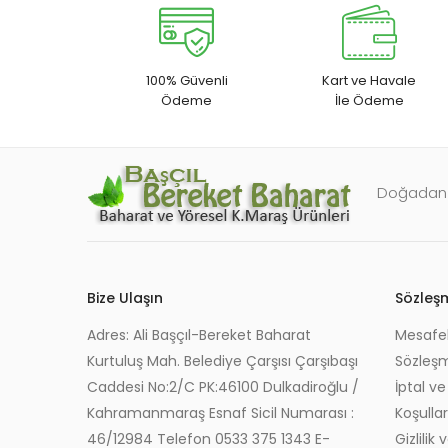
100% Güvenli
Kart ve Havale
Ödeme
İle Ödeme
Doğadan s
Bize Ulaşın
Sözleş
Adres: Ali Başçıl-Bereket Baharat
Mesafel
Kurtuluş Mah. Belediye Çarşısı Çarşıbaşı
Sözleş
Caddesi No:2/C PK:46100 Dulkadiroğlu /
İptal ve
Kahramanmaraş Esnaf Sicil Numarası :
Koşullar
46/12984 Telefon 0533 375 1343 E-
Gizlilik