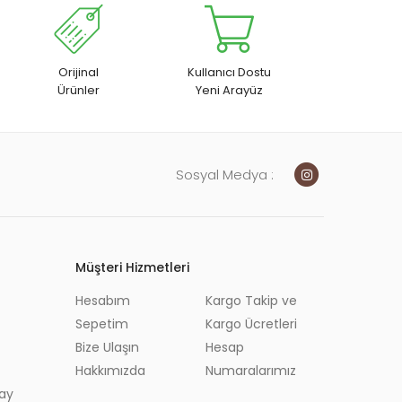
Orijinal
Kullanıcı Dostu
Ürünler
Yeni Arayüz
Sosyal Medya :
Müşteri Hizmetleri
remler
Hesabım
Kargo Takip ve
ğlar
Sepetim
Kargo Ücretleri
Bize Ulaşın
Hesap
 Otlar
Hakkımızda
Numaralarımız
ay