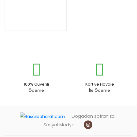
100% Güvenli
Kart ve Havale
Ödeme
İle Ödeme
Doğadan sofranıza...
Sosyal Medya :