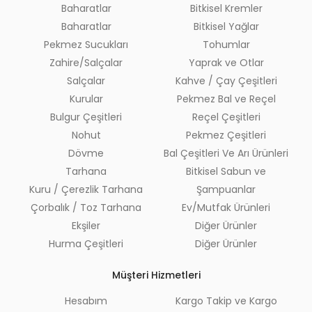
Baharatlar
Bitkisel Kremler
Baharatlar
Bitkisel Yağlar
Pekmez Sucukları
Tohumlar
Zahire/Salçalar
Yaprak ve Otlar
Salçalar
Kahve / Çay Çeşitleri
Kurular
Pekmez Bal ve Reçel
Bulgur Çeşitleri
Reçel Çeşitleri
Nohut
Pekmez Çeşitleri
Dövme
Bal Çeşitleri Ve Arı Ürünleri
Tarhana
Bitkisel Sabun ve
Kuru / Çerezlik Tarhana
Şampuanlar
Çorbalık / Toz Tarhana
Ev/Mutfak Ürünleri
Ekşiler
Diğer Ürünler
Hurma Çeşitleri
Diğer Ürünler
Müşteri Hizmetleri
Hesabım
Kargo Takip ve Kargo