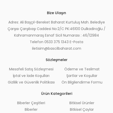
Bize Ulaşın
Adres: Ali Başçıl-Bereket Baharat Kurtuluş Mah. Belediye
Çarşısı Çarşıbaşı Caddesi No:2/C PK:46100 Dulkadiroğlu /
Kahramanmaraş Esnaf Sicil Numarası : 46/12984
Telefon 0533 375 1343 E-Posta
iletisim@bascilbaharat.com
Sözleşmeler
Mesafeli Satış Sözleşmesi
Ödeme ve Teslimat
İptal ve İade Koşulları
Şartlar ve Koşullar
Gizlilik ve Güvenlik Politikası
Ön Bilgilendirme Formu
Ürün Kategorileri
Biberler Çeşitleri
Bitkisel Ürünler
Biberler
Bitkisel Çaylar