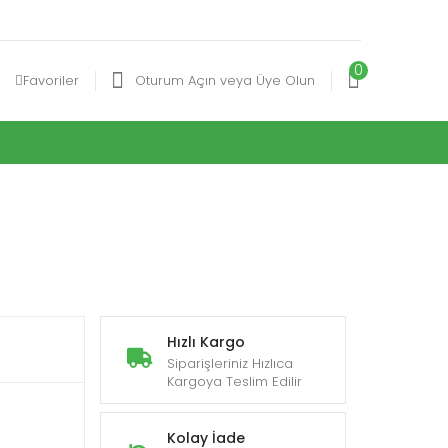
0
Favoriler
Oturum Açın veya Üye Olun
Hızlı Kargo
Siparişleriniz Hızlıca
Kargoya Teslim Edilir
Kolay İade