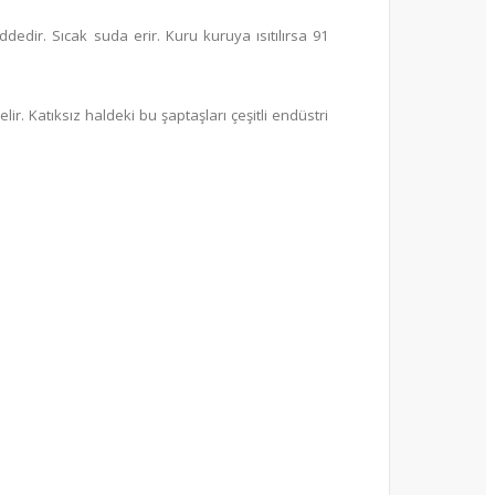
edir. Sıcak suda erir. Kuru kuruya ısıtılırsa 91
r. Katıksız haldeki bu şaptaşları çeşitli endüstri