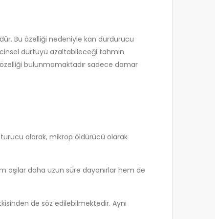
cüdür. Bu özelliği nedeniyle kan durdurucu
 cinsel dürtüyü azaltabileceği tahmin
bir özelliği bulunmamaktadır sadece damar
sturucu olarak, mikrop öldürücü olarak
 Hem aşılar daha uzun süre dayanırlar hem de
kisinden de söz edilebilmektedir. Aynı