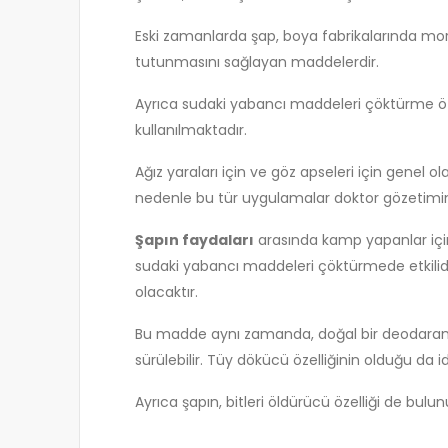
Eski zamanlarda şap, boya fabrikalarında mord
tutunmasını sağlayan maddelerdir.
Ayrıca sudaki yabancı maddeleri çöktürme öz
kullanılmaktadır.
Ağız yaraları için ve göz apseleri için genel o
nedenle bu tür uygulamalar doktor gözetimin
Şapın faydaları
arasında kamp yapanlar için
sudaki yabancı maddeleri çöktürmede etkilidi
olacaktır.
Bu madde aynı zamanda, doğal bir deodarant ol
sürülebilir. Tüy dökücü özelliğinin olduğu da id
Ayrıca şapın, bitleri öldürücü özelliği de bulun