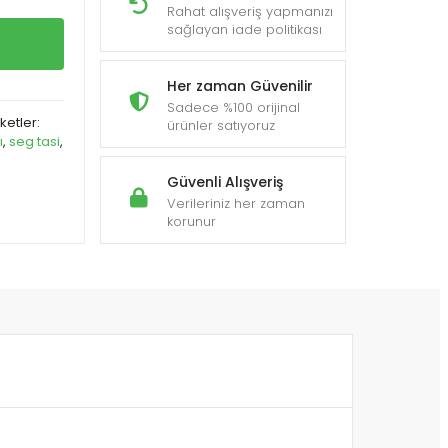
Rahat alışveriş yapmanızı
sağlayan iade politikası
Her zaman Güvenilir
Sadece %100 orijinal
iketler:
ürünler satıyoruz
ı
,
seg tasi
,
Güvenli Alışveriş
Verileriniz her zaman
korunur