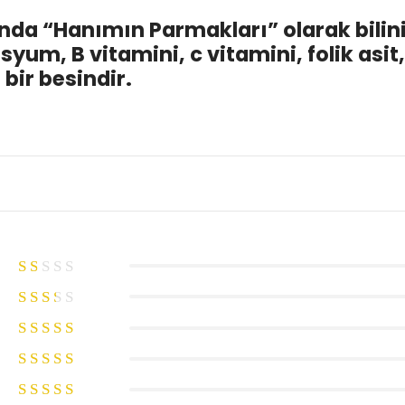
da “Hanımın Parmakları” olarak bili
asyum, B vitamini, c vitamini, folik asit
bir besindir.