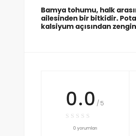
Bamya tohumu, halk arasın
ailesinden bir bitkidir. Pot
kalsiyum açısından zengin 
0.0
/5
0 yorumları