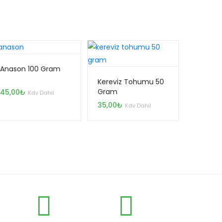
Anason 100 Gram
Kereviz Tohumu 50
Gram
45,00
₺
Kdv Dahil
35,00
₺
Kdv Dahil