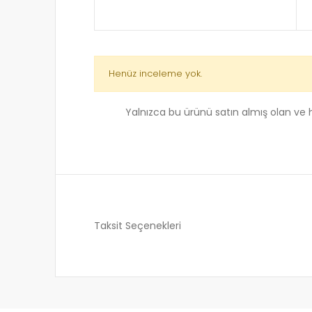
Henüz inceleme yok.
Yalnızca bu ürünü satın almış olan ve
Taksit Seçenekleri