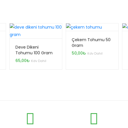
Çekem Tohumu 50
Gram
Deve Dikeni
Tohumu 100 Gram
50,00
₺
Kdv Dahil
65,00
₺
Kdv Dahil