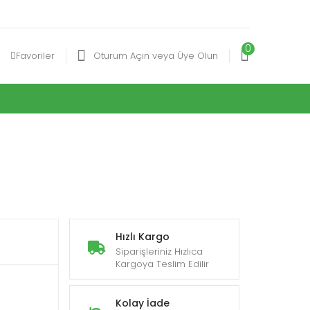
0
Favoriler
Oturum Açın veya Üye Olun
Hızlı Kargo
Siparişleriniz Hızlıca
Kargoya Teslim Edilir
Kolay İade