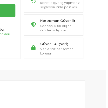
Rahat alışveriş yapmanızı
sağlayan iade politikası
Her zaman Güvenilir
Sadece %100 orijinal
tler:
ürünler satıyoruz
akları
Güvenli Alışveriş
Verileriniz her zaman
korunur