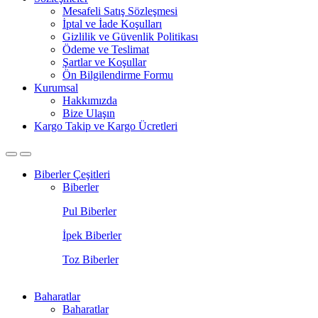
Mesafeli Satış Sözleşmesi
İptal ve İade Koşulları
Gizlilik ve Güvenlik Politikası
Ödeme ve Teslimat
Şartlar ve Koşullar
Ön Bilgilendirme Formu
Kurumsal
Hakkımızda
Bize Ulaşın
Kargo Takip ve Kargo Ücretleri
Biberler Çeşitleri
Biberler
Pul Biberler
İpek Biberler
Toz Biberler
Baharatlar
Baharatlar