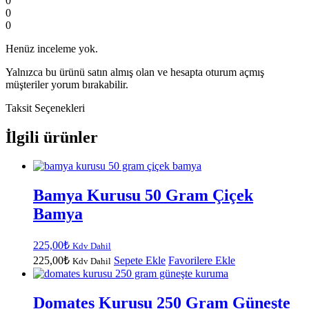
0
0
0
Henüz inceleme yok.
Yalnızca bu ürünü satın almış olan ve hesapta oturum açmış
müşteriler yorum bırakabilir.
Taksit Seçenekleri
İlgili ürünler
Bamya Kurusu 50 Gram Çiçek
Bamya
225,00
₺
Kdv Dahil
225,00
₺
Sepete Ekle
Favorilere Ekle
Kdv Dahil
Domates Kurusu 250 Gram Güneşte