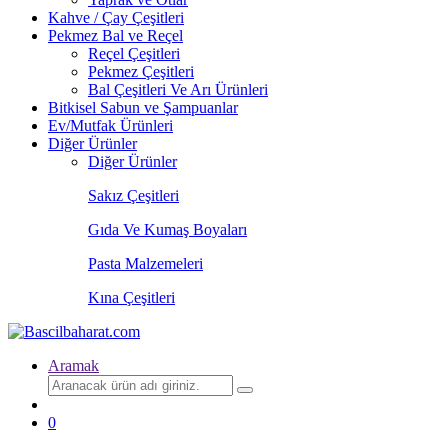
Kahve / Çay Çeşitleri
Pekmez Bal ve Reçel
Reçel Çeşitleri
Pekmez Çeşitleri
Bal Çeşitleri Ve Arı Ürünleri
Bitkisel Sabun ve Şampuanlar
Ev/Mutfak Ürünleri
Diğer Ürünler
Diğer Ürünler
Sakız Çeşitleri
Gıda Ve Kumaş Boyaları
Pasta Malzemeleri
Kına Çeşitleri
Aramak
Aramak:
0