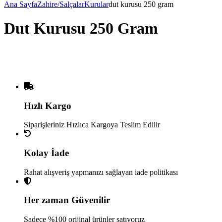
Ana Sayfa
Zahire/Salçalar
Kurular
dut kurusu 250 gram
Dut Kurusu 250 Gram
Hızlı Kargo
Siparişleriniz Hızlıca Kargoya Teslim Edilir
Kolay İade
Rahat alışveriş yapmanızı sağlayan iade politikası
Her zaman Güvenilir
Sadece %100 orijinal ürünler satıyoruz