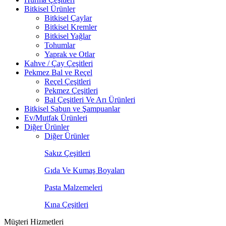
Bitkisel Ürünler
Bitkisel Çaylar
Bitkisel Kremler
Bitkisel Yağlar
Tohumlar
Yaprak ve Otlar
Kahve / Çay Çeşitleri
Pekmez Bal ve Reçel
Reçel Çeşitleri
Pekmez Çeşitleri
Bal Çeşitleri Ve Arı Ürünleri
Bitkisel Sabun ve Şampuanlar
Ev/Mutfak Ürünleri
Diğer Ürünler
Diğer Ürünler
Sakız Çeşitleri
Gıda Ve Kumaş Boyaları
Pasta Malzemeleri
Kına Çeşitleri
Müşteri Hizmetleri