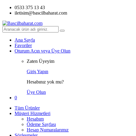
0533 375 13 43
iletisim@bascilbaharat.com
Aramak:
Ana Sayfa
Favoriler
Oturum Açın veya Üye Olun
Zaten Üyeyim
Giriş Yapın
Hesabınız yok mu?
Üye Olun
0
Tüm Ürünler
Müşteri Hizmetleri
Hesabım
Ödeme Sayfası
Hesap Numaralarımız
Sözleşmeler