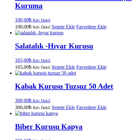
Kuruma
100,00
₺
Kdv Dahil
100,00
₺
Sepete Ekle
Favorilere Ekle
Kdv Dahil
Salatalık -hıyar Kurusu
165,00
₺
Kdv Dahil
165,00
₺
Sepete Ekle
Favorilere Ekle
Kdv Dahil
Kabak Kurusu Tuzsuz 50 Adet
300,00
₺
Kdv Dahil
300,00
₺
Sepete Ekle
Favorilere Ekle
Kdv Dahil
Biber Kurusu Kapya